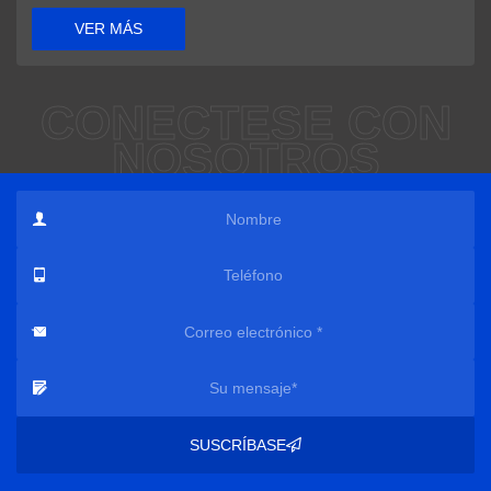
VER MÁS
CONÉCTESE CON
NOSOTROS
SUSCRÍBASE