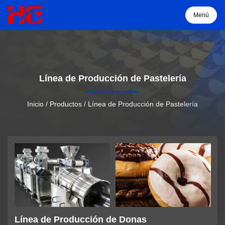
Menú
Menú
Línea de Producción de Pastelería
Inicio
Inicio
/
Productos
/
Línea de Producción de Pastelería
Productos
Sobre
Solución
Proyectos
Línea de Producción de Donas