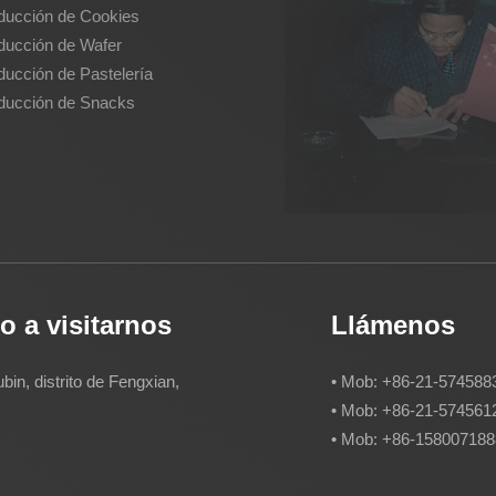
ducción de Cookies
ducción de Wafer
ducción de Pastelería
oducción de Snacks
o a visitarnos
Llámenos
bin, distrito de Fengxian,
• Mob: +86-21-574588
• Mob: +86-21-574561
• Mob: +86-15800718