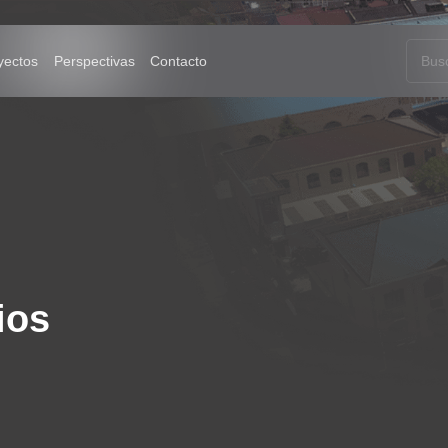
Solución
Proyectos
Perspectivas
Contacto
ios