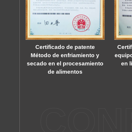
Certificado de patente
Certi
Método de enfriamiento y
equip
secado en el procesamiento
en l
de alimentos
CON