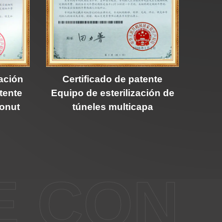
ación
Certificado de patente
tente
Equipo de esterilización de
donut
túneles multicapa
E CON