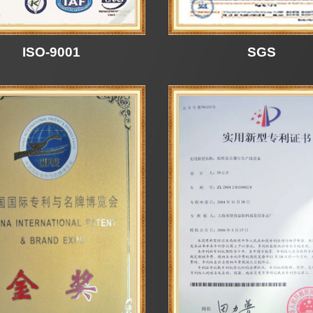
ISO-9001
SGS