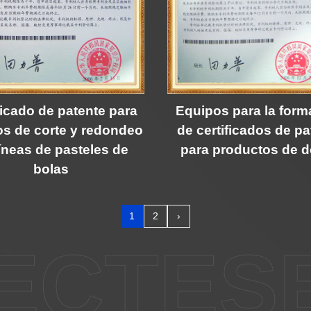
ficado de patente para
Equipos para la form
os de corte y redondeo
de certificados de pa
íneas de pasteles de
para productos de 
bolas
1
2
›
ÉCTES