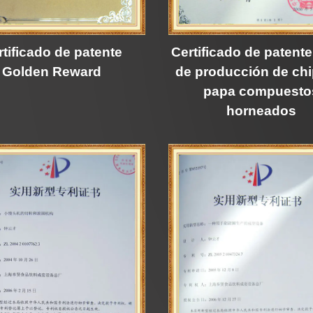
rtificado de patente
Certificado de patent
Golden Reward
de producción de ch
papa compuesto
horneados