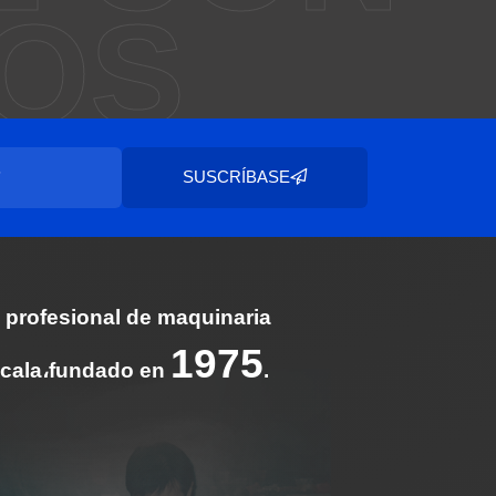
OS
SUSCRÍBASE
 profesional de maquinaria
1975
escala،fundado en
.