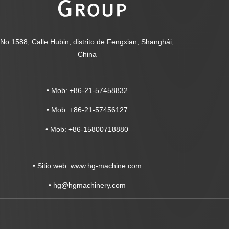
No.1588, Calle Hubin, distrito de Fengxian, Shanghái,
China
• Mob: +86-21-57458832
• Mob: +86-21-57456127
• Mob: +86-15800718880
• Sitio web: www.hg-machine.com
•
hg@hgmachinery.com