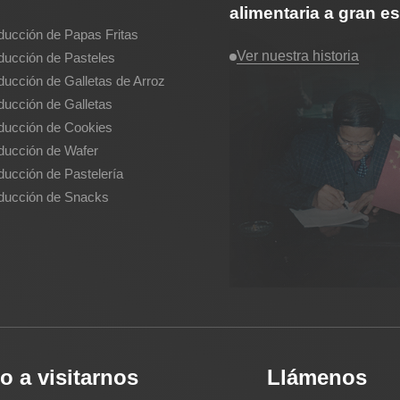
alimentaria a gran 
ducción de Papas Fritas
Ver nuestra historia
ducción de Pasteles
ducción de Galletas de Arroz
ducción de Galletas
ducción de Cookies
ducción de Wafer
ducción de Pastelería
oducción de Snacks
o a visitarnos
Llámenos