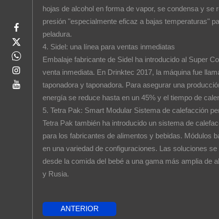
hojas de alcohol en forma de vapor, se condensa y se re
presión "especialmente eficaz a bajas temperaturas" para
peladura.
4. Sidel: una línea para ventas inmediatas
Embalaje fabricante de Sidel ha introducido al Super C
venta inmediata. En Drinktec 2017, la máquina fue llama
taponadora y taponadora. Para asegurar una producción
energía se reduce hasta en un 45% y el tiempo de cale
5. Tetra Pak: Smart Modular Sistema de calefacción pe
Tetra Pak también ha introducido un sistema de calefac
para los fabricantes de alimentos y bebidas. Módulos b
en una variedad de configuraciones. Las soluciones se p
desde la comida del bebé a una gama más amplia de a
y Rusia.
ANTERIOR