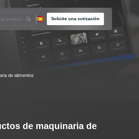
So
ria de alimentos
uctos de maquinaria de