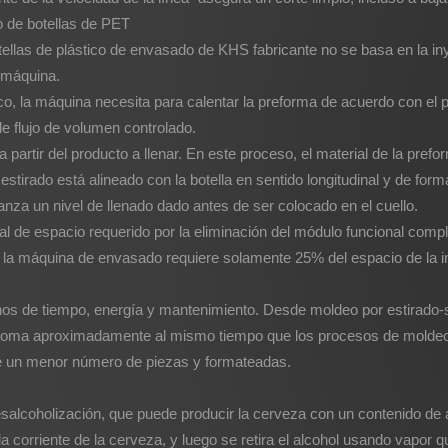
o de botellas de PET
otellas de plástico de envasado de KHS fabricante no se basa en la in
a máquina.
co, la máquina necesita para calentar la preforma de acuerdo con el pe
e flujo de volumen controlado.
 partir del producto a llenar. En este proceso, el material de la pref
de estirado está alineado con la botella en sentido longitudinal y de f
anza un nivel de llenado dado antes de ser colocado en el cuello.
l de espacio requerido por la eliminación del módulo funcional comp
a, la máquina de envasado requiere solamente 25% del espacio de la 
nos de tiempo, energía y mantenimiento. Desde moldeo por estirado-s
toma aproximadamente al mismo tiempo que los procesos de moldeo 
e un menor número de piezas y formateadas.
salcoholización, que puede producir la cerveza con un contenido de
la corriente de la cerveza, y luego se retira el alcohol usando vapor 