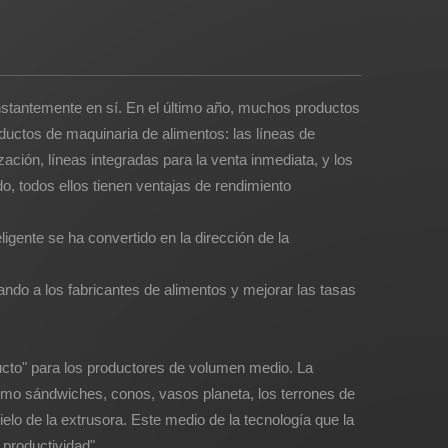
nstantemente en sí. En el último año, muchos productos
ductos de maquinaria de alimentos: las líneas de
ción, líneas integradas para la venta inmediata, y los
o, todos ellos tienen ventajas de rendimiento
ligente se ha convertido en la dirección de la
ndo a los fabricantes de alimentos y mejorar las tasas
ucto" para los productores de volumen medio. La
como sándwiches, conos, vasos planeta, los terrones de
ielo de la extrusora. Este medio de la tecnología que la
 productividad".