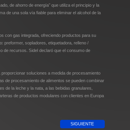
, de ahorro de energía" que utiliza el principio y la
a de una sola vía fiable para eliminar el alcohol de la
cos con gas integrada, ofreciendo productos para su
 preformer, sopladores, etiquetadora, relleno /
o de recursos. Sidel declaró que el consumo de
ra proporcionar soluciones a medida de procesamiento
ogías de procesamiento de alimentos se pueden combinar
 de la leche y la nata, a las bebidas granulares,
rteras de productos modulares con clientes en Europa
SIGUIENTE