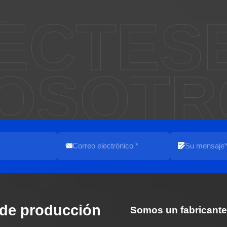
ÉCTES
OSOTR
 de producción
Somos un fabricante