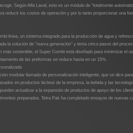
coge. Según Alfa Laval, esto es un módulo de "totalmente automatizado
 reducir los costos de operación y por lo tanto proporcionar una form
ombi línea, un sistema integrado para la producción de agua y refres
da la solución de "nueva generación" y tenía cinco pasos del proceso:
 más sostenible, el Super Combi está diseñado para minimizar el us
ntamiento de las preformas se reduce hasta en un 15%.
rsonalizada
ción modular llamado de personalización inteligente, que se dice pa
asados ​​en productos lácteos de la empresa, la bebida y las tecnol
ueden actualizar a la expansión de productos de apoyo de los clientes
limentos preparados. Tetra Pak ha completado ensayos de nuevas ca