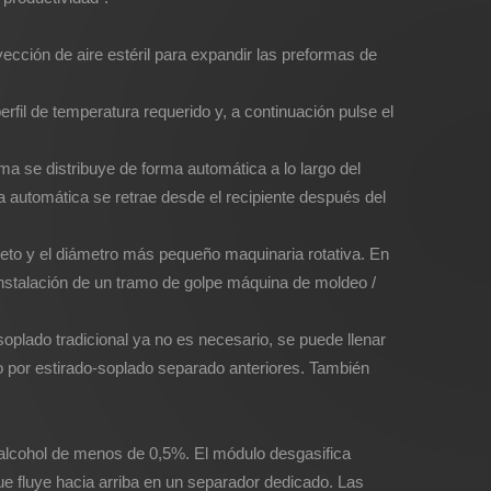
yección de aire estéril para expandir las preformas de
rfil de temperatura requerido y, a continuación pulse el
orma se distribuye de forma automática a lo largo del
orma automática se retrae desde el recipiente después del
leto y el diámetro más pequeño maquinaria rotativa. En
instalación de un tramo de golpe máquina de moldeo /
oplado tradicional ya no es necesario, se puede llenar
por estirado-soplado separado anteriores. También
 alcohol de menos de 0,5%. El módulo desgasifica
que fluye hacia arriba en un separador dedicado. Las