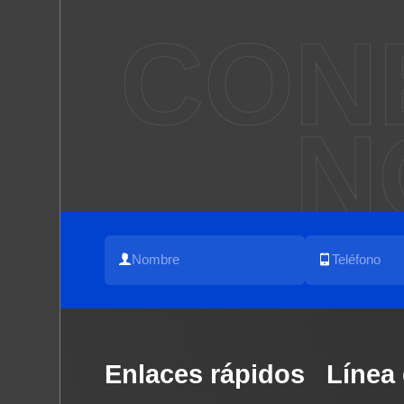
CON
N
Enlaces rápidos
Línea