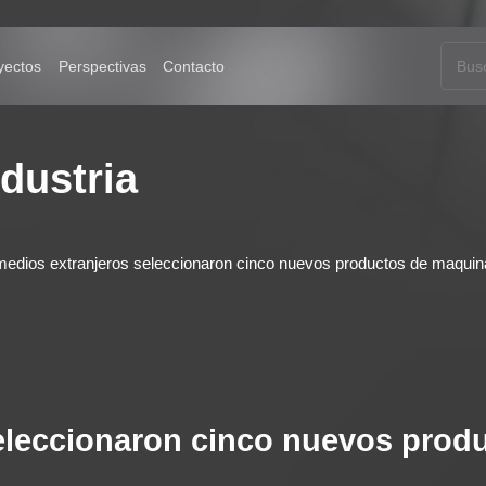
Solución
Proyectos
Perspectivas
Contacto
ndustria
medios extranjeros seleccionaron cinco nuevos productos de maquina
eleccionaron cinco nuevos prod