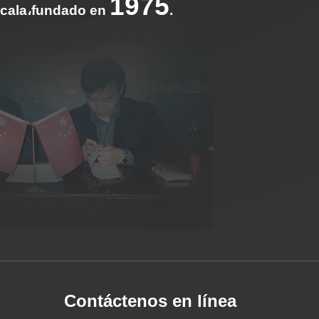
1975
escala،fundado en
.
Contáctenos en línea