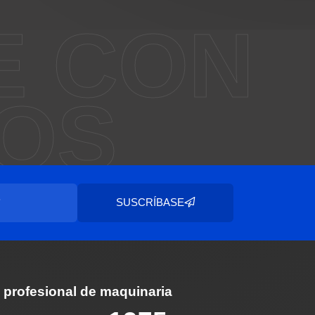
E CON
OS
SUSCRÍBASE
 profesional de maquinaria