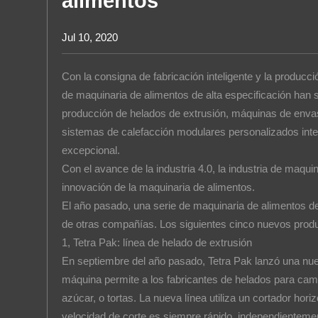
alimentos
Contacto
Jul 10, 2020
Con la consigna de fabricación inteligente y la producció
de maquinaria de alimentos de alta especificación han 
producción de helados de extrusión, máquinas de envasa
sistemas de calefacción modulares personalizados intel
excepcional.
Con el avance de la industria 4.0, la industria de maqui
innovación de la maquinaria de alimentos.
El año pasado, una serie de maquinaria de alimentos de
de otras compañías. Los siguientes cinco nuevos produ
1, Tetra Pak: línea de helado de extrusión
En septiembre del año pasado, Tetra Pak lanzó una nuev
máquina permite a los fabricantes de helados para cam
azúcar, o tortas. La nueva línea utiliza un cortador hor
velocidad de corte es siempre rápido, independientemente